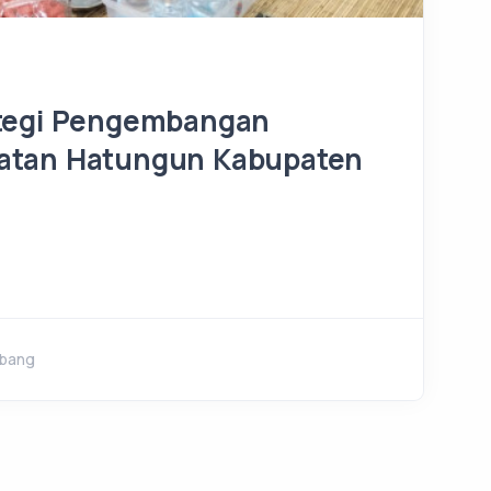
rategi Pengembangan
matan Hatungun Kabupaten
tbang