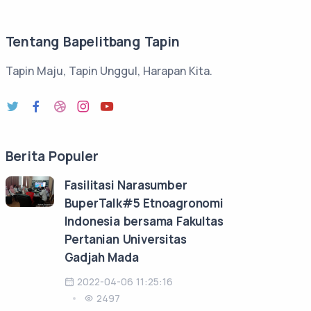
Tentang Bapelitbang Tapin
Tapin Maju, Tapin Unggul, Harapan Kita.
Berita Populer
Fasilitasi Narasumber
BuperTalk#5 Etnoagronomi
Indonesia bersama Fakultas
Pertanian Universitas
Gadjah Mada
2022-04-06 11:25:16
2497