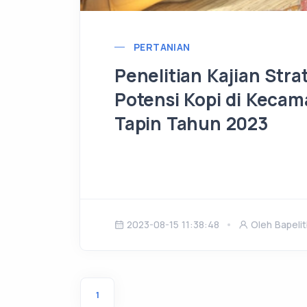
PERTANIAN
Penelitian Kajian St
Potensi Kopi di Keca
Tapin Tahun 2023
2023-08-15 11:38:48
Oleh Bapeli
1