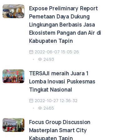
Expose Preliminary Report
Pemetaan Daya Dukung
Lingkungan Berbasis Jasa
Ekosistem Pangan dan Air di
Kabupaten Tapin
2022-06-07 15:05:26
2493
TERSAJI meraih Juara 1
Lomba Inovasi Puskesmas
Tingkat Nasional
2022-10-27 12:36:32
2465
Focus Group Discussion
Masterplan Smart City
Kabupaten Tapin