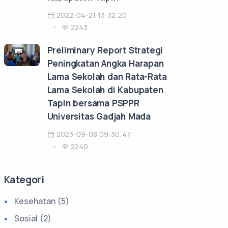
2022-04-21 13:32:20
2243
Preliminary Report Strategi
Peningkatan Angka Harapan
Lama Sekolah dan Rata-Rata
Lama Sekolah di Kabupaten
Tapin bersama PSPPR
Universitas Gadjah Mada
2023-09-08 09:30:47
2240
Kategori
Kesehatan (5)
Sosial (2)