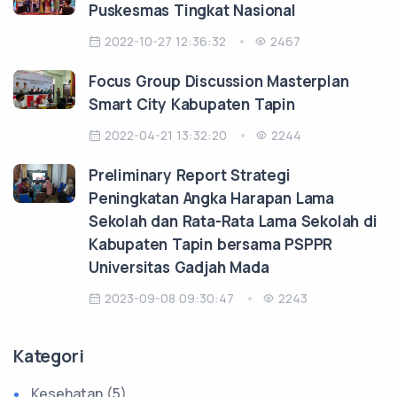
Puskesmas Tingkat Nasional
2022-10-27 12:36:32
2467
Focus Group Discussion Masterplan
Smart City Kabupaten Tapin
2022-04-21 13:32:20
2244
Preliminary Report Strategi
Peningkatan Angka Harapan Lama
Sekolah dan Rata-Rata Lama Sekolah di
Kabupaten Tapin bersama PSPPR
Universitas Gadjah Mada
2023-09-08 09:30:47
2243
Kategori
Kesehatan (5)