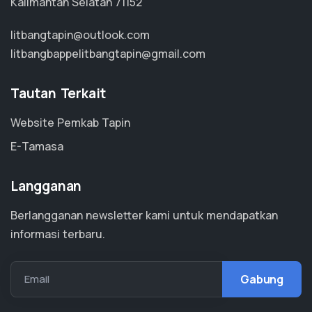
Kalimantan Selatan 71152
litbangtapin@outlook.com
litbangbappelitbangtapin@gmail.com
Tautan Terkait
Website Pemkab Tapin
E-Tamasa
Langganan
Berlangganan newsletter kami untuk mendapatkan
informasi terbaru.
Email