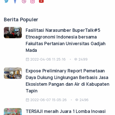
Berita Populer
Fasilitasi Narasumber BuperTalk#5
Etnoagronomi Indonesia bersama
Fakultas Pertanian Universitas Gadjah
Mada
2022-04-06 11:25:16
2499
Expose Preliminary Report Pemetaan
Daya Dukung Lingkungan Berbasis Jasa
Ekosistem Pangan dan Air di Kabupaten
Tapin
2022-06-07 15:05:26
2496
TERSAJI meraih Juara 1 Lomba Inovasi