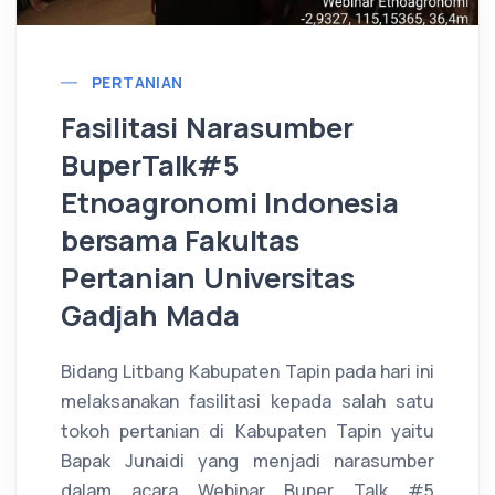
PERTANIAN
Fasilitasi Narasumber
BuperTalk#5
Etnoagronomi Indonesia
bersama Fakultas
Pertanian Universitas
Gadjah Mada
B
idang Litbang Kabupaten Tapin pada hari ini
melaksanakan fasilitasi kepada salah satu
tokoh pertanian di Kabupaten Tapin yaitu
Bapak Junaidi yang menjadi narasumber
dalam acara Webinar Buper Talk #5