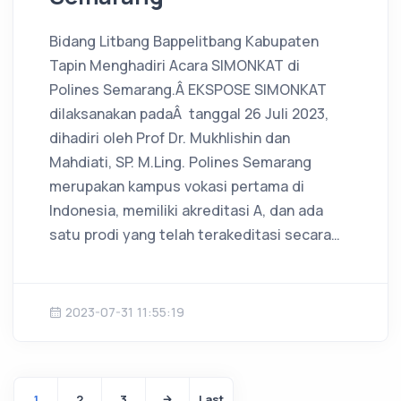
Bidang Litbang Bappelitbang Kabupaten
Tapin Menghadiri Acara SIMONKAT di
Polines Semarang.Â
EKSPOSE SIMONKAT
dilaksanakan padaÂ tanggal 26 Juli 2023,
dihadiri oleh Prof Dr. Mukhlishin dan
Mahdiati, SP. M.Ling. Polines Semarang
merupakan kampus vokasi pertama di
Indonesia, memiliki akreditasi A, dan ada
satu prodi yang telah terakeditasi secara…
2023-07-31 11:55:19
1
2
3
Last