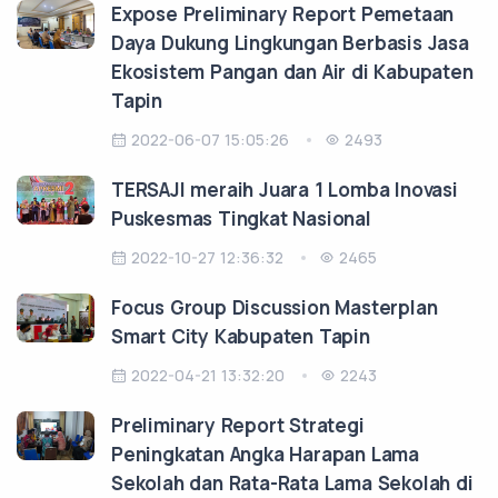
Expose Preliminary Report Pemetaan
Daya Dukung Lingkungan Berbasis Jasa
Ekosistem Pangan dan Air di Kabupaten
Tapin
2022-06-07 15:05:26
2493
TERSAJI meraih Juara 1 Lomba Inovasi
Puskesmas Tingkat Nasional
2022-10-27 12:36:32
2465
Focus Group Discussion Masterplan
Smart City Kabupaten Tapin
2022-04-21 13:32:20
2243
Preliminary Report Strategi
Peningkatan Angka Harapan Lama
Sekolah dan Rata-Rata Lama Sekolah di