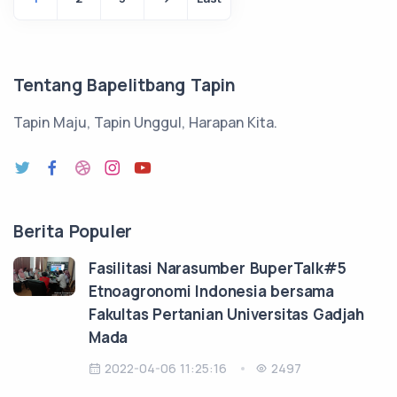
Tentang Bapelitbang Tapin
Tapin Maju, Tapin Unggul, Harapan Kita.
Berita Populer
Fasilitasi Narasumber BuperTalk#5
Etnoagronomi Indonesia bersama
Fakultas Pertanian Universitas Gadjah
Mada
2022-04-06 11:25:16
2497