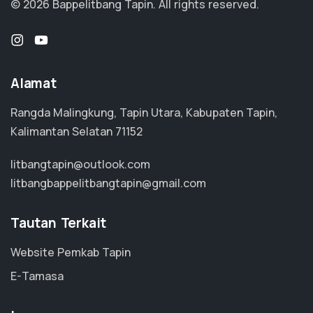
© 2026 Bappelitbang Tapin.
All rights reserved.
Alamat
Rangda Malingkung, Tapin Utara, Kabupaten Tapin,
Kalimantan Selatan 71152
litbangtapin@outlook.com
litbangbappelitbangtapin@gmail.com
Tautan Terkait
Website Pemkab Tapin
E-Tamasa