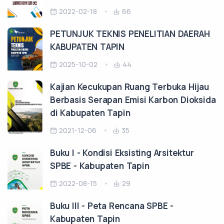
2022-02-18
66
PETUNJUK TEKNIS PENELITIAN DAERAH
KABUPATEN TAPIN
2025-10-02
44
Kajian Kecukupan Ruang Terbuka Hijau
Berbasis Serapan Emisi Karbon Dioksida
di Kabupaten Tapin
2021-12-06
35
Buku I - Kondisi Eksisting Arsitektur
SPBE - Kabupaten Tapin
2022-08-15
29
Buku III - Peta Rencana SPBE -
Kabupaten Tapin