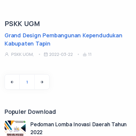
PSKK UGM
Grand Design Pembangunan Kependudukan
Kabupaten Tapin
PSKK UGM,
2022-03-22
11
1
Populer Download
Pedoman Lomba Inovasi Daerah Tahun
2022