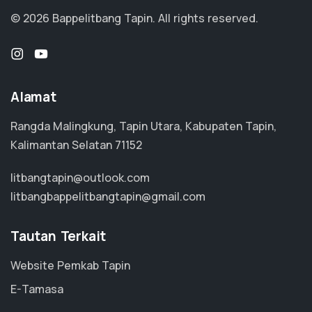
© 2026 Bappelitbang Tapin.
All rights reserved.
Alamat
Rangda Malingkung, Tapin Utara, Kabupaten Tapin,
Kalimantan Selatan 71152
litbangtapin@outlook.com
litbangbappelitbangtapin@gmail.com
Tautan Terkait
Website Pemkab Tapin
E-Tamasa