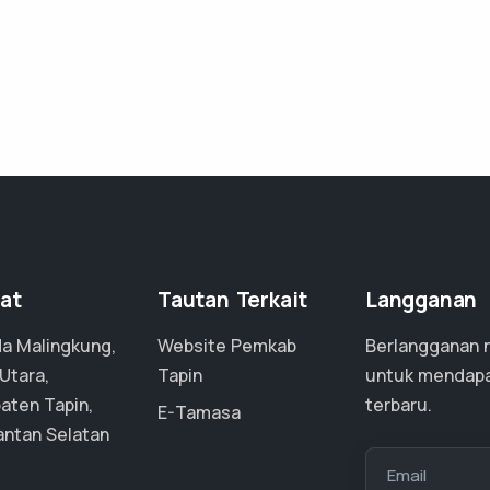
at
Tautan Terkait
Langganan
a Malingkung,
Website Pemkab
Berlangganan 
Utara,
Tapin
untuk mendapa
aten Tapin,
terbaru.
E-Tamasa
antan Selatan
Email