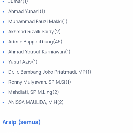
Jumar(1)
Ahmad Yunani(1)
Muhammad Fauzi Makki(1)
Akhmad Rizalli Saidy(2)
Admin Bappelitbang(45)
Ahmad Yousuf Kurniawan(1)
Yusuf Azis(1)
Dr. Ir. Bambang Joko Priatmadi, MP(1)
Ronny Mulyawan, SP, M.Si(1)
Mahdiati, SP, M.Ling(2)
ANISSA MAULIDA, M.H(2)
Arsip (semua)