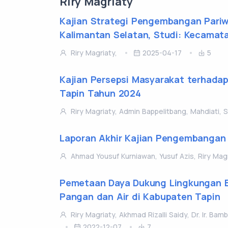
Riry Magriaty
Kajian Strategi Pengembangan Pariw
Kalimantan Selatan, Studi: Kecamat
Riry Magriaty,
2025-04-17
5
Kajian Persepsi Masyarakat terhadap
Tapin Tahun 2024
Riry Magriaty, Admin Bappelitbang, Mahdiati, S
Laporan Akhir Kajian Pengembangan
Ahmad Yousuf Kurniawan, Yusuf Azis, Riry Magr
Pemetaan Daya Dukung Lingkungan B
Pangan dan Air di Kabupaten Tapin
Riry Magriaty, Akhmad Rizalli Saidy, Dr. Ir. Ba
2022-12-07
7