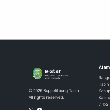
Alam
Rangd
Tapin 
© 2026 Bappelitbang Tapin.
Kabup
All rights reserved.
Kalim
71152