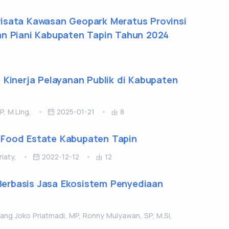
isata Kawasan Geopark Meratus Provinsi
an Piani Kabupaten Tapin Tahun 2024
 Kinerja Pelayanan Publik di Kabupaten
P, M.Ling,
2025-01-21
8
 Food Estate Kabupaten Tapin
iaty,
2022-12-12
12
erbasis Jasa Ekosistem Penyediaan
mbang Joko Priatmadi, MP, Ronny Mulyawan, SP, M.Si,