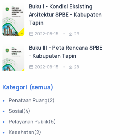
Buku I - Kondisi Eksisting
Arsitektur SPBE - Kabupaten
Tapin
2022-08-15
29
Buku III - Peta Rencana SPBE
- Kabupaten Tapin
2022-08-15
28
Kategori (semua)
Penataan Ruang(2)
Sosial(4)
Pelayanan Publik(6)
Kesehatan(2)