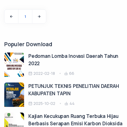
1
Populer Download
Pedoman Lomba Inovasi Daerah Tahun
2022
2022-02-18
66
PETUNJUK TEKNIS PENELITIAN DAERAH
KABUPATEN TAPIN
2025-10-02
44
Kajian Kecukupan Ruang Terbuka Hijau
Berbasis Serapan Emisi Karbon Dioksida