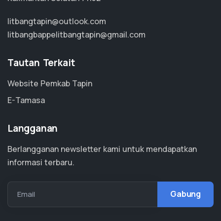
litbangtapin@outlook.com
litbangbappelitbangtapin@gmail.com
Tautan Terkait
Website Pemkab Tapin
E-Tamasa
Langganan
Berlangganan newsletter kami untuk mendapatkan
informasi terbaru.
Email