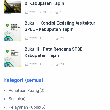
di Kabupaten Tapin
2021-12-06
35
Buku I - Kondisi Eksisting Arsitektur
SPBE - Kabupaten Tapin
2022-08-15
29
Buku III - Peta Rencana SPBE -
Kabupaten Tapin
2022-08-15
28
Kategori (semua)
Penataan Ruang(2)
Sosial(4)
Pelayanan Publik(6)