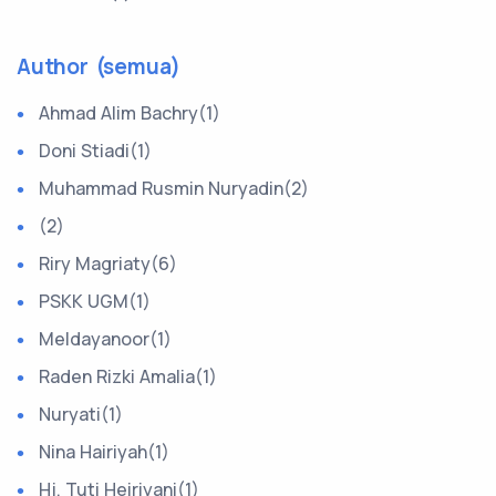
Author (semua)
Ahmad Alim Bachry(1)
Doni Stiadi(1)
Muhammad Rusmin Nuryadin(2)
(2)
Riry Magriaty(6)
PSKK UGM(1)
Meldayanoor(1)
Raden Rizki Amalia(1)
Nuryati(1)
Nina Hairiyah(1)
Hj. Tuti Heiriyani(1)