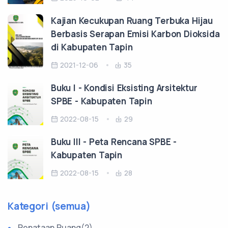
Kajian Kecukupan Ruang Terbuka Hijau
Berbasis Serapan Emisi Karbon Dioksida
di Kabupaten Tapin
2021-12-06
35
Buku I - Kondisi Eksisting Arsitektur
SPBE - Kabupaten Tapin
2022-08-15
29
Buku III - Peta Rencana SPBE -
Kabupaten Tapin
2022-08-15
28
Kategori (semua)
Penataan Ruang(2)