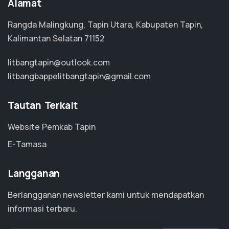
Alamat
Rangda Malingkung, Tapin Utara, Kabupaten Tapin,
Kalimantan Selatan 71152
litbangtapin@outlook.com
litbangbappelitbangtapin@gmail.com
Tautan Terkait
Website Pemkab Tapin
E-Tamasa
Langganan
Berlangganan newsletter kami untuk mendapatkan
informasi terbaru.