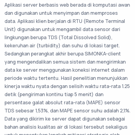
Aplikasi server berbasis web berada di komputasi awan
dan digunakan untuk menyimpan dan memproses
data. Aplikasi klien berjalan di RTU (Remote Terminal
Unit) digunakan untuk mengambil data sensor dari
lingkungan berupa TDS (Total Dissolved Solid),
kekeruhan air (turbidity) dan suhu di lokasi target.
Sedangkan perangkat akhir berupa SIMONKA-client
yang mengendalikan semua sistem dan mengirimkan
data ke server menggunakan koneksi internet dalam
periode waktu tertentu. Hasil penelitian menunjukkan
kinerja waktu nyata dengan selisih waktu rata-rata 1.25
detik (pengiriman kontinu tiap 5 menit) dan
persentase galat absolut rata-rata (MAPE) sensor
TDS sebesar 1,53%, dan MAPE sensor suhu adalah 2,1%.
Data yang dikirim ke server dapat digunakan sebagai
bahan analisis kualitas air di lokasi tersebut sekaligus
untuk menentukan langkah mitigasi strategis oleh