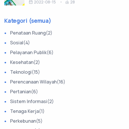
2022-08-15
28
Kategori (semua)
Penataan Ruang(2)
Sosial(4)
Pelayanan Publik(6)
Kesehatan(2)
Teknologi(15)
Perencanaan Wilayah(16)
Pertanian(6)
Sistem Informasi(2)
Tenaga Kerja(1)
Perkebunan(5)