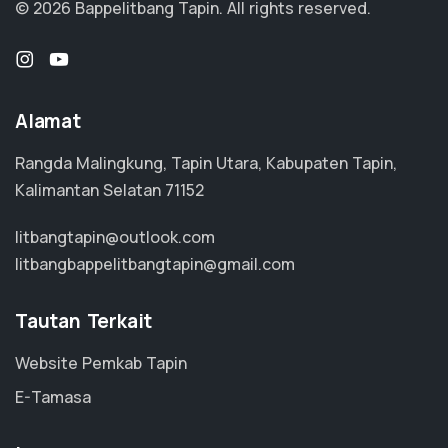
© 2026 Bappelitbang Tapin.
All rights reserved.
Alamat
Rangda Malingkung, Tapin Utara, Kabupaten Tapin,
Kalimantan Selatan 71152
litbangtapin@outlook.com
litbangbappelitbangtapin@gmail.com
Tautan Terkait
Website Pemkab Tapin
E-Tamasa