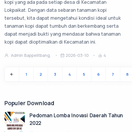
kopi yang ada pada setiap desa di Kecamatan
Lokpaikat. Dengan data sebaran tanaman kopi
tersebut, kita dapat mengetahui kondisi ideal untuk
tanaman kopi dapat tumbuh dan berkembang serta
dapat menjadi bukti yang mendasar bahwa tanaman
kopi dapat dioptimalkan di Kecamatan ini.
Admin Bappelitbang,
2026-03-10
4
1
2
3
4
5
6
7
8
Populer Download
Pedoman Lomba Inovasi Daerah Tahun
2022