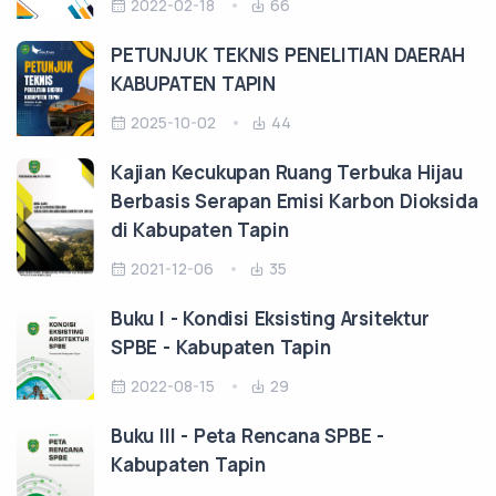
2022-02-18
66
PETUNJUK TEKNIS PENELITIAN DAERAH
KABUPATEN TAPIN
2025-10-02
44
Kajian Kecukupan Ruang Terbuka Hijau
Berbasis Serapan Emisi Karbon Dioksida
di Kabupaten Tapin
2021-12-06
35
Buku I - Kondisi Eksisting Arsitektur
SPBE - Kabupaten Tapin
2022-08-15
29
Buku III - Peta Rencana SPBE -
Kabupaten Tapin