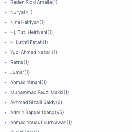
Raden Rizki Amalia(1)
Nuryati(1)
Nina Hairiyah(1)
Hj. Tuti Heiriyani(1)
H. Luthfi Fatah(1)
Yudi Ahmad Nazari(1)
Ratna(1)
Jumar(1)
Ahmad Yunani(1)
Muhammad Fauzi Makki(1)
Akhmad Rizalli Saidy(2)
Admin Bappelitbang(45)
Ahmad Yousuf Kurniawan(1)